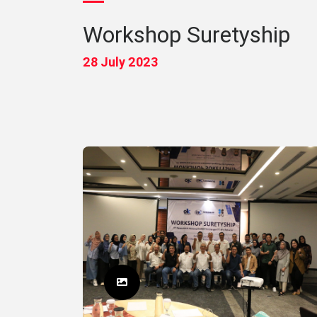
Workshop Suretyship
28 July 2023