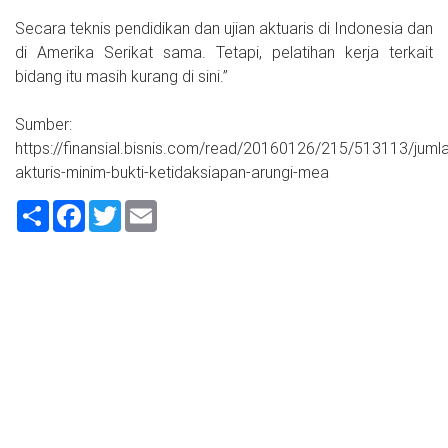
Secara teknis pendidikan dan ujian aktuaris di Indonesia dan
di Amerika Serikat sama. Tetapi, pelatihan kerja terkait
bidang itu masih kurang di sini.”
Sumber:
https://finansial.bisnis.com/read/20160126/215/513113/juml
akturis-minim-bukti-ketidaksiapan-arungi-mea
Share
Facebook
Twitter
Email