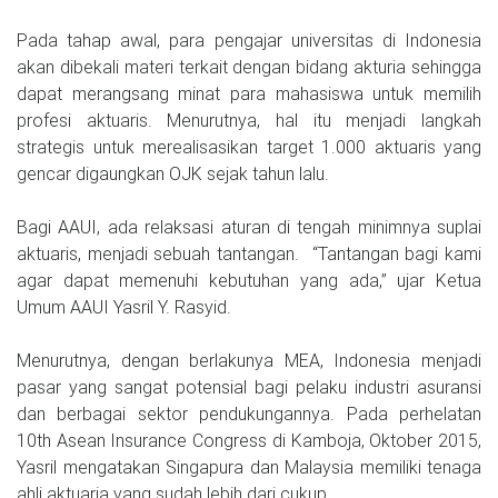
Pada tahap awal, para pengajar universitas di Indonesia
akan dibekali materi terkait dengan bidang akturia sehingga
dapat merangsang minat para mahasiswa untuk memilih
profesi aktuaris. Menurutnya, hal itu menjadi langkah
strategis untuk merealisasikan target 1.000 aktuaris yang
gencar digaungkan OJK sejak tahun lalu.
Bagi AAUI, ada relaksasi aturan di tengah minimnya suplai
aktuaris, menjadi sebuah tantangan. “Tantangan bagi kami
agar dapat memenuhi kebutuhan yang ada,” ujar Ketua
Umum AAUI Yasril Y. Rasyid.
Menurutnya, dengan berlakunya MEA, Indonesia menjadi
pasar yang sangat potensial bagi pelaku industri asuransi
dan berbagai sektor pendukungannya. Pada perhelatan
10th Asean Insurance Congress di Kamboja, Oktober 2015,
Yasril mengatakan Singapura dan Malaysia memiliki tenaga
ahli aktuaria yang sudah lebih dari cukup.