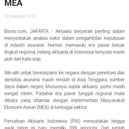
MEA
12 December 2019
Bisnis.com, JAKARTA - Aktuaris berperan penting dalam
menyediakan analisis risiko dalam pengambilan keputusan
di industri asuransi. Namun, memasuki era pasar bebas
tingkat regional, bidang aktuaria di Indonesia ternyata masih
jauh dari kata siap.
Alih-alih untuk bereskpansi ke negara dengan penetrasi dan
densitas asuransi masih rendah di Asia Tenggara, sumber
daya dalam negeri, khususnya suplai aktuaris, justru masih
sangat minim. Padahal era pasar tunggal regional mulai
dibuka yang ditandai dengan implementasi Masyarakat
Ekonomi Asean (MEA) di berbagai sektor.
Persatuan Aktuaris Indonesia (PAI) menyatakan hingga
awal tahun ini baru memiliki 399 anggota. Dari jumlah