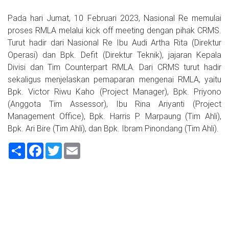
Pada hari Jumat, 10 Februari 2023, Nasional Re memulai
proses RMLA melalui kick off meeting dengan pihak CRMS.
Turut hadir dari Nasional Re Ibu Audi Artha Rita (Direktur
Operasi) dan Bpk. Defit (Direktur Teknik), jajaran Kepala
Divisi dan Tim Counterpart RMLA. Dari CRMS turut hadir
sekaligus menjelaskan pemaparan mengenai RMLA, yaitu
Bpk. Victor Riwu Kaho (Project Manager), Bpk. Priyono
(Anggota Tim Assessor), Ibu Rina Ariyanti (Project
Management Office), Bpk. Harris P. Marpaung (Tim Ahli),
Bpk. Ari Bire (Tim Ahli), dan Bpk. Ibram Pinondang (Tim Ahli).
Share
Facebook
Twitter
Email