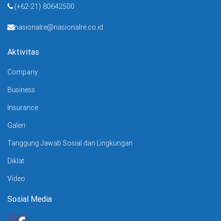
(+62-21) 80642500
nasionalre@nasionalre.co.id
Aktivitas
Company
Business
Insurance
Galeri
Tanggung Jawab Sosial dan Lingkungan
Diklat
Video
Sosial Media