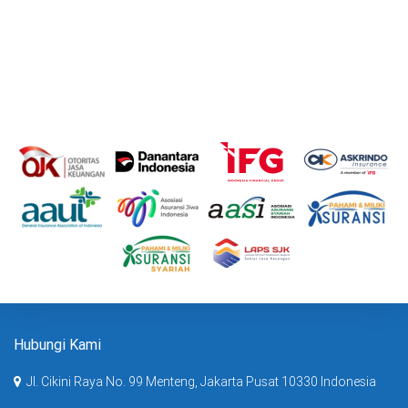
Hubungi Kami
Jl. Cikini Raya No. 99 Menteng, Jakarta Pusat 10330 Indonesia