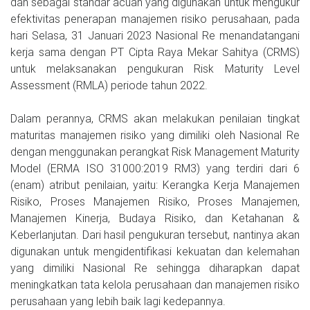
dan sebagai standar acuan yang digunakan untuk mengukur
efektivitas penerapan manajemen risiko perusahaan, pada
hari Selasa, 31 Januari 2023 Nasional Re menandatangani
kerja sama dengan PT Cipta Raya Mekar Sahitya (CRMS)
untuk melaksanakan pengukuran Risk Maturity Level
Assessment (RMLA) periode tahun 2022.
Dalam perannya, CRMS akan melakukan penilaian tingkat
maturitas manajemen risiko yang dimiliki oleh Nasional Re
dengan menggunakan perangkat Risk Management Maturity
Model (ERMA ISO 31000:2019 RM3) yang terdiri dari 6
(enam) atribut penilaian, yaitu: Kerangka Kerja Manajemen
Risiko, Proses Manajemen Risiko, Proses Manajemen,
Manajemen Kinerja, Budaya Risiko, dan Ketahanan &
Keberlanjutan. Dari hasil pengukuran tersebut, nantinya akan
digunakan untuk mengidentifikasi kekuatan dan kelemahan
yang dimiliki Nasional Re sehingga diharapkan dapat
meningkatkan tata kelola perusahaan dan manajemen risiko
perusahaan yang lebih baik lagi kedepannya.