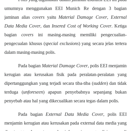
umumnya menggunakan EEI Munich Re dengan 3 bagian
jaminan alias
covers
yaitu
Material Damage Cover
,
External
Data Media Cover
, dan
Insered Cost of Working Cover
.
Ketiga
bagian
covers
ini masing-masing memiliki pengecualian-
pengecualan khusus (
special exclusions
) yang secara jelas tertera
dalam masing-masing polis.
Pada
bagian
Material Damage Cover
,
polis EEI menjamin
kerugian atau kerusakan
f
isik
pada peralatan-peralatan yang
dipertanggungkan
yang terjadi secara tiba-tiba (
sudden
) dan tidak
terduga (
unforeseen
) apapun penyebabnya sepanjang bukan
penyebab atau hal yang dikecualikan secara tegas dalam polis
.
Pada bagian
External Data Media Cover
,
polis EEI
menjamin kerugian atau kerusakan pada external data media yang