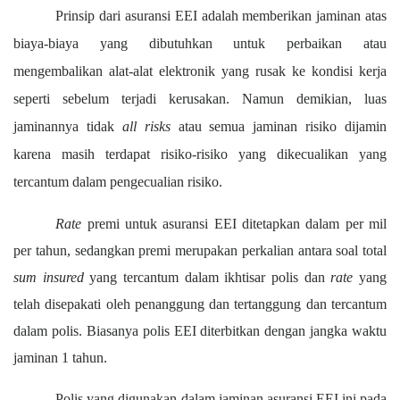
Prinsip dari asuransi EEI adalah memberikan jaminan atas
biaya-biaya yang dibutuhkan untuk perbaikan atau
mengembalikan alat-alat elektronik yang rusak ke kondisi kerja
seperti sebelum terjadi kerusakan. Namun demikian, luas
jaminannya tidak
all risks
atau semua jaminan risiko dijamin
karena masih terdapat risiko-risiko yang dikecualikan yang
tercantum dalam pengecualian risiko.
Rate
premi untuk asuransi EEI ditet
a
pkan dalam per
mil
per
tahun,
sedangkan premi merupakan perkalian antara soal total
sum insured
yang tercantum dalam ikhtisar polis dan
rate
yang
telah disepakati oleh penanggung dan tertanggung dan tercantum
dalam polis.
Biasanya polis EEI diterbitkan dengan jangka waktu
jaminan 1 tahun.
Polis yang digunakan dalam jaminan asuransi EEI ini pada