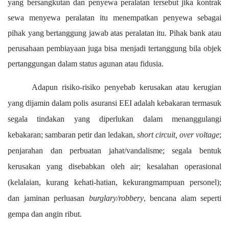
yang bersangkutan
dan p
enyewa peralatan tersebut
jika kontrak
sewa
menyewa peralatan itu menempatkan penyewa sebagai
pihak yang bertanggung jawab atas peralatan itu.
Pihak bank atau
perusahaan pembiayaan juga bisa menjadi tertanggung bila objek
pertanggungan dalam status agunan atau fidusia.
Adapun risiko-risiko penyebab kerusakan atau kerugian
yang dijamin dalam polis asuransi EEI adalah kebakaran termasuk
segala tindakan yang diperlukan dalam menanggulangi
kebakaran; sambaran petir dan ledakan,
short circuit, over voltage
;
penjarahan dan perbuatan jahat/vandalisme; segala bentuk
kerusakan yang disebabkan oleh air; kesalahan operasional
(kelalaian, kurang kehati-hatian, kekurangmampuan personel);
dan jaminan perluasan
burglary/robbery
, bencana alam seperti
gempa dan angin ribut.