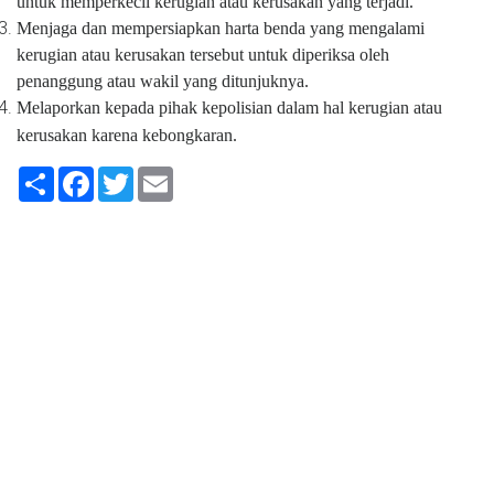
untuk memperkecil kerugian atau kerusakan yang terjadi
.
Menjaga dan mempersiapkan harta
benda yang mengalami
kerugian atau kerusakan tersebut untuk diperiksa oleh
penanggung atau wakil yang ditunjuknya
.
Melaporkan kepada pihak kepolisian dalam hal kerugian atau
kerusakan karena kebongkaran.
Share
Facebook
Twitter
Email