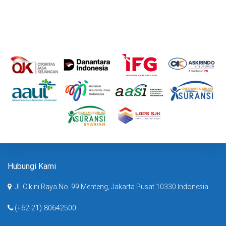
Hubungi Kami
Jl. Cikini Raya No. 99 Menteng, Jakarta Pusat 10330 Indonesia
(+62-21) 80642500