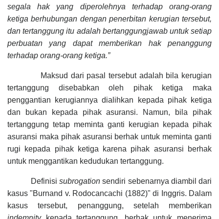
segala hak yang diperolehnya terhadap orang-orang
ketiga berhubungan dengan penerbitan kerugian tersebut,
dan tertanggung itu adalah bertanggungjawab untuk setiap
perbuatan yang dapat memberikan hak penanggung
terhadap orang-orang ketiga.”
Maksud dari pasal tersebut adalah bila kerugian
tertanggung
disebabkan oleh pihak ketiga maka
penggantian kerugiannya dialihkan kepada pihak ketiga
dan bukan kepada pihak asuransi. Namun, bila pihak
tertanggung tetap meminta ganti kerugian kepada pihak
asuransi maka pihak asuransi berhak untuk meminta ganti
rugi kepada pihak ketiga karena pihak asuransi berhak
untuk menggantikan kedudukan tertanggung.
Definisi
subrogation
sendiri sebenarnya diambil dari
kasus "Burnand v. Rodocancachi (1882)" di Inggris. Dalam
kasus tersebut, penanggung, setelah memberikan
indemnity
kepada tertanggung, berhak untuk menerima