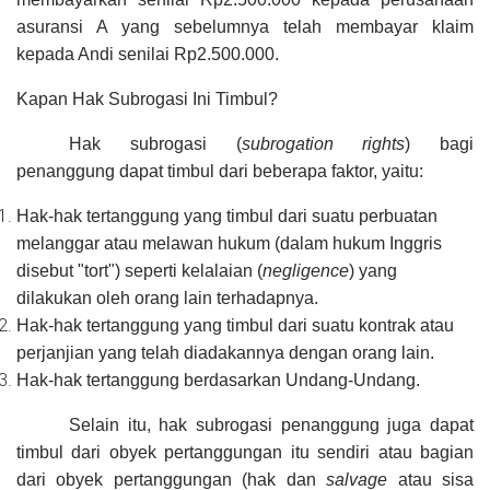
asuransi A yang sebelumnya telah membayar klaim
kepada Andi senilai Rp2.500.000.
Kapan Hak Subrogasi Ini Timbul?
Hak subrogasi (
subrogation rights
) bagi
penanggung dapat timbul dari beberapa faktor, yaitu:
Hak-hak tertanggung yang timbul dari suatu perbuatan
melanggar atau melawan hukum (dalam hukum Inggris
disebut "tort")
seperti
kelalaian (
negligence
)
yang
dilakukan oleh orang lain terhadapnya.
Hak-hak tertanggung yang timbul dari suatu kontrak atau
perjanjian yang telah diadakannya dengan orang lain.
Hak-hak tertanggung berdasarkan Undang-
U
ndang.
Selain itu, hak subrogasi penanggung juga dapat
timbul dari obyek pertanggungan itu sendiri atau bagian
dari obyek pertanggungan (hak dan
salvage
atau sisa