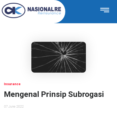
Insurance
Mengenal Prinsip Subrogasi
07 June 2022