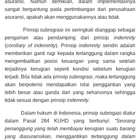
asuransi. Namun demikian, dalam implementasinya
sangat bergantung pada pertimbangan dari perusahaan
asuransi, apakah akan menggunakannya atau tidak.
Prinsip subrograsi ini seringkali dianggap sebagai
pengaman atau pendamping dari prinsip
indemnity
(
corollary of indemnity
). Prinsip
indemnity
sendiri adalah
memberikan ganti rugi kepada tertanggung dalam rangka
mengembalikan posisi keuangan yang sama setelah
terjadinya kerugian seperti kondisi sebelum kerugian
terjadi. Bila tidak ada prinsip subrograsi, maka tertanggung
akan berpotensi mendapatkan nilai penggantian yang
lebih besar atau ganda dari yang seharusnya sehingga
tidak sesuai dengan prinsip
indemnity
.
Dalam hukum di Indonesia, prinsip subrogasi diatur
dalam Pasal 284 KUHD yang berbunyi:
“Seorang
penanggung yang telah membayar kerugian suatu barang
yang diasuransikan, menggantikan tertanggung dalam