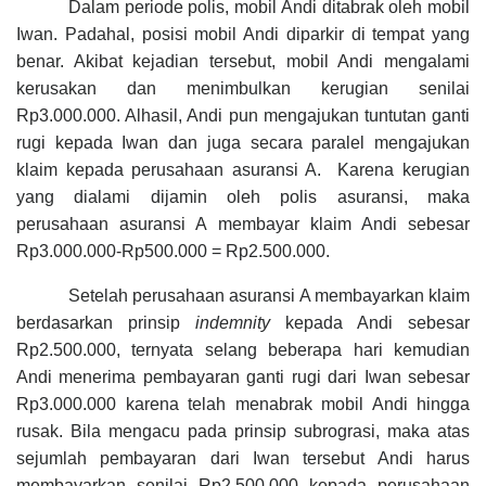
Dalam periode polis, mobil Andi ditabrak oleh mobil
Iwan. Padahal, posisi mobil Andi diparkir di tempat yang
benar. Akibat kejadian tersebut, mobil Andi mengalami
kerusakan dan menimbulkan kerugian senilai
Rp3.000.000. Alhasil, Andi pun mengajukan tuntutan ganti
rugi kepada Iwan dan juga secara paralel mengajukan
klaim kepada perusahaan asuransi A. Karena kerugian
yang dialami dijamin oleh polis asuransi, maka
perusahaan asuransi A membayar klaim Andi sebesar
Rp3.000.000-Rp500.000 = Rp2.500.000.
Setelah perusahaan asuransi A membayarkan klaim
berdasarkan prinsip
indemnity
kepada Andi sebesar
Rp2.500.000, ternyata selang beberapa hari kemudian
Andi menerima pembayaran ganti rugi dari Iwan sebesar
Rp3.000.000 karena telah menabrak mobil Andi hingga
rusak. Bila mengacu pada prinsip subrograsi, maka atas
sejumlah pembayaran dari Iwan tersebut Andi harus
membayarkan senilai Rp2.500.000 kepada perusahaan