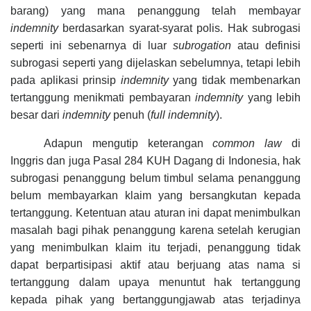
barang) yang mana penanggung telah membayar
indemnity
berdasarkan syarat-syarat polis. Hak subrogasi
seperti ini sebenarnya di luar
subrogation
atau definisi
subrogasi seperti yang dijelaskan sebelumnya, tetapi lebih
pada aplikasi prinsip
indemnity
yang tidak membenarkan
tertanggung menikmati pembayaran
indemnity
yang lebih
besar dari
indemnity
penuh (
full indemnity
).
Adapun mengutip keterangan
common law
di
Inggris dan juga Pasal 284 KUH Dagang di Indonesia, hak
subrogasi penanggung belum timbul selama penanggung
belum membayarkan klaim yang bersangkutan kepada
tertanggung. Ketentuan atau aturan ini dapat menimbulkan
masalah bagi pihak penanggung karena setelah kerugian
yang menimbulkan klaim itu terjadi, penanggung tidak
dapat berpartisipasi aktif atau berjuang atas nama si
tertanggung dalam upaya menuntut hak tertanggung
kepada pihak yang bertanggungjawab atas terjadinya