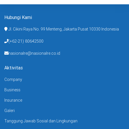
Hubungi Kami
Jl. Cikini Raya No. 99 Menteng, Jakarta Pusat 10330 Indonesia
(+62-21) 80642500
nasionalre@nasionalre.co.id
Aktivitas
Company
Business
Insurance
Galeri
Tanggung Jawab Sosial dan Lingkungan