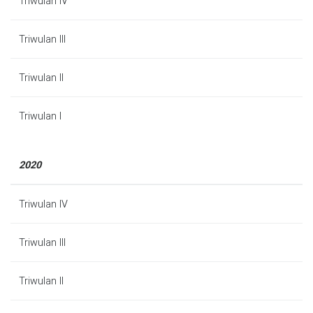
Triwulan IV
Triwulan III
Triwulan II
Triwulan I
2020
Triwulan IV
Triwulan III
Triwulan II