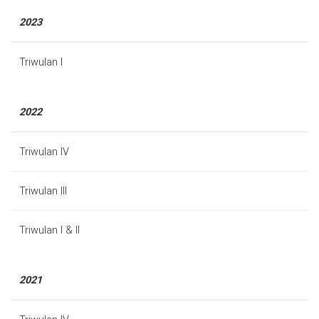
2023
Triwulan I
2022
Triwulan IV
Triwulan III
Triwulan I & II
2021